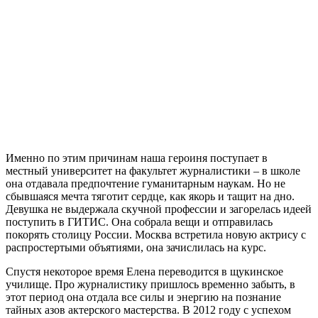
Именно по этим причинам наша героиня поступает в
местный университет на факультет журналистики – в школе
она отдавала предпочтение гуманитарным наукам. Но не
сбывшаяся мечта тяготит сердце, как якорь и тащит на дно.
Девушка не выдержала скучной профессии и загорелась идеей
поступить в ГИТИС. Она собрала вещи и отправилась
покорять столицу России. Москва встретила новую актрису с
распростертыми объятиями, она зачислилась на курс.
Спустя некоторое время Елена переводится в щукинское
училище. Про журналистику пришлось временно забыть, в
этот период она отдала все силы и энергию на познание
тайных азов актерского мастерства. В 2012 году с успехом