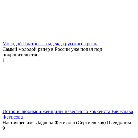
Молодой Платон — надежда русского треэпа
Самый молодой рэпер в России уже попал под
покровительство
1
История любимой женщины известного хоккеиста Вячеслава
Фетисова
Настоящее имя Ладлена Фетисова (Сергиевская) Псевдоним
9