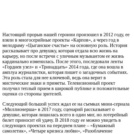
Настоящий прорыв нашей героини произошел в 2012 году, ее
взяли в многосерийные проекты «Карпов», а через год в
мелодраму «Цыганское счастье» на основную роль. История
рассказывает про девушку, которая отдала всю жизнь на
карьеру, но после встречи с уличным музыкантом ее жизнь
кардинально изменилась. После этого, последовали ленты
«Гордиев узел» и «Тринадцать» 2014 года, где она вошла в
амплуа журналистки, которая пишет о загадочных событиях.
Эта роль стала для нее ключевой, ведь она верит в
мистические знаки и приметы. Телевизионный проект
получил теплый прием в широкой публике и положительные
оценки со стороны зрителей.
Следующий большой успех ждал ее на съемках мини-сериала
«Миллионерша» в 2017 году, сценарий рассказывает о
девушке, которая лишилась всего в один миг, но лотерейный
билет приносит ей удачу. В 2018 году ее можно увидеть в
следующих проектах на переднем плане – «Бумажный
самолетик», «Четыре кризиса любви», «Разоблачение