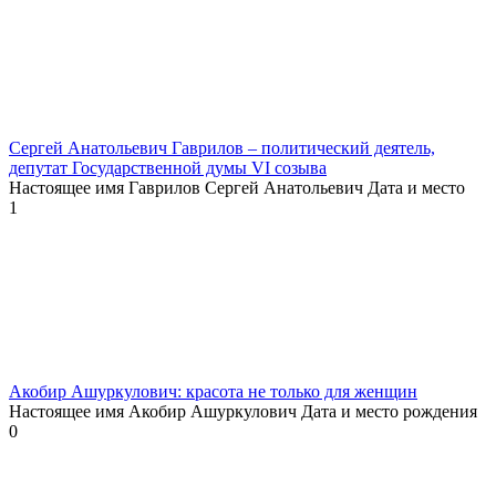
Сергей Анатольевич Гаврилов – политический деятель,
депутат Государственной думы VI созыва
Настоящее имя Гаврилов Сергей Анатольевич Дата и место
1
Акобир Ашуркулович: красота не только для женщин
Настоящее имя Акобир Ашуркулович Дата и место рождения
0