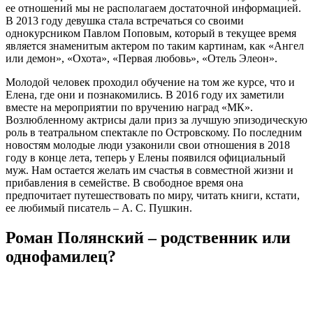
ее отношений мы не располагаем достаточной информацией.
В 2013 году девушка стала встречаться со своими
однокурсником Павлом Поповым, который в текущее время
является знаменитым актером по таким картинам, как «Ангел
или демон», «Охота», «Первая любовь», «Отель Элеон».
Молодой человек проходил обучение на том же курсе, что и
Елена, где они и познакомились. В 2016 году их заметили
вместе на мероприятии по вручению наград «МК».
Возлюбленному актрисы дали приз за лучшую эпизодическую
роль в театральном спектакле по Островскому. По последним
новостям молодые люди узаконили свои отношения в 2018
году в конце лета, теперь у Елены появился официальный
муж. Нам остается желать им счастья в совместной жизни и
прибавления в семействе. В свободное время она
предпочитает путешествовать по миру, читать книги, кстати,
ее любимый писатель – А. С. Пушкин.
Роман Полянский – родственник или
однофамилец?