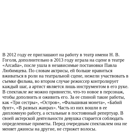
В 2012 году ее приглашают на работу в театр имени Н. В.
Гоголя, дополнительно в 2013 году играла на сцене в театре
«Arcadia», после ушла в независимые постановки Павла
Любимцева. По словам актрисы, ей больше нравиться
вживаться в роли на театральной сцене, нежели участвовать в
съемке фильма, во втором случае режиссер контролирует
каждый шаг, а артист является лишь инструментом в его руке.
В спектакле же можно привнести, что-то новое в персонаж,
чтобы дополнить и оживить его. За ее спиной такие работы,
как «Три сестры», «Остров», «Фальшивая монета», «Бабий
бунт», «В разных жанрах». Часть из них вошли в ее
дипломную работу, а остальные в постоянный репертуар. В
своей актерской деятельности девушка старается соблюдать
определенные приметы. Перед очередным спектаклем она не
меняет джинсы на другие, не стрижет волосы.