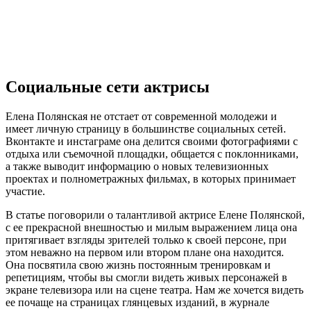
Социальные сети актрисы
Елена Полянская не отстает от современной молодежи и
имеет личную страницу в большинстве социальных сетей.
Вконтакте и инстаграме она делится своими фотографиями с
отдыха или съемочной площадки, общается с поклонниками,
а также выводит информацию о новых телевизионных
проектах и полнометражных фильмах, в которых принимает
участие.
В статье поговорили о талантливой актрисе Елене Полянской,
с ее прекрасной внешностью и милым выражением лица она
притягивает взгляды зрителей только к своей персоне, при
этом неважно на первом или втором плане она находится.
Она посвятила свою жизнь постоянным тренировкам и
репетициям, чтобы вы смогли видеть живых персонажей в
экране телевизора или на сцене театра. Нам же хочется видеть
ее почаще на страницах глянцевых изданий, в журнале