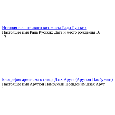
История талантливого визажиста Рады Русских
Настоящее имя Рада Русских Дата и место рождения 16
13
Биография армянского певца Дзах Арута (Арутюн Памбукчян)
Настоящее имя Арутюн Памбукчян Псевдоним Дзах Арут
1