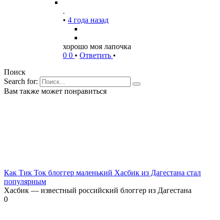
.
•
4 года назад
хорошо моя лапочка
0
0
•
Ответить
•
Поиск
Search for:
Вам также может понравиться
Как Тик Ток блоггер маленький Хасбик из Дагестана стал
популярным
Хасбик — известный российский блоггер из Дагестана
0