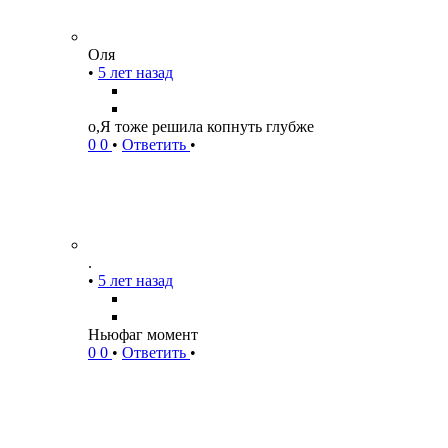
Оля
•
5 лет назад
о,Я тоже решила копнуть глубже
0
0
•
Ответить
•
.
•
5 лет назад
Ньюфаг момент
0
0
•
Ответить
•