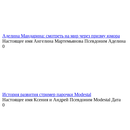
Аделина Мандарина: смотреть на мир через призму юмора
Настоящее имя Ангелина Мартемьянова Псевдоним Аделина
0
История развития стример парочки Modestal
Настоящее имя Ксения и Андрей Псевдоним Modestal Дата
0