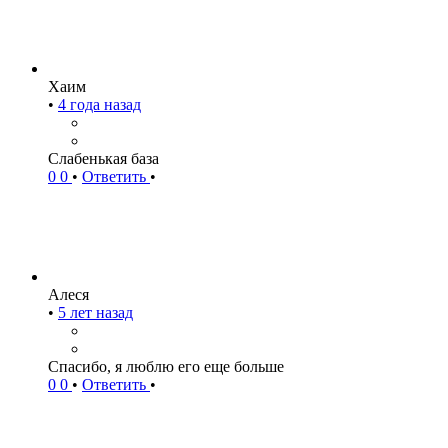
Хаим
•
4 года назад
Слабенькая база
0
0
•
Ответить
•
Алеся
•
5 лет назад
Спасибо, я люблю его еще больше
0
0
•
Ответить
•