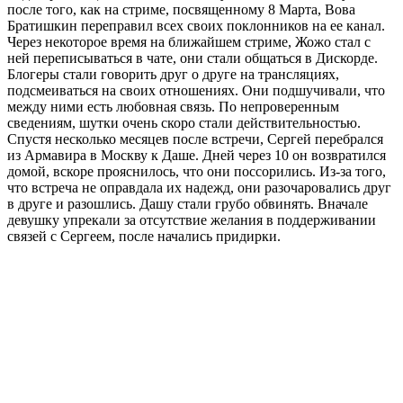
после того, как на стриме, посвященному 8 Марта, Вова
Братишкин переправил всех своих поклонников на ее канал.
Через некоторое время на ближайшем стриме, Жожо стал с
ней переписываться в чате, они стали общаться в Дискорде.
Блогеры стали говорить друг о друге на трансляциях,
подсмеиваться на своих отношениях. Они подшучивали, что
между ними есть любовная связь. По непроверенным
сведениям, шутки очень скоро стали действительностью.
Спустя несколько месяцев после встречи, Сергей перебрался
из Армавира в Москву к Даше. Дней через 10 он возвратился
домой, вскоре прояснилось, что они поссорились. Из-за того,
что встреча не оправдала их надежд, они разочаровались друг
в друге и разошлись. Дашу стали грубо обвинять. Вначале
девушку упрекали за отсутствие желания в поддерживании
связей с Сергеем, после начались придирки.