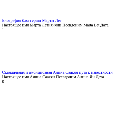
Биография блоггерши Марты Лет
Настоящее имя Марта Летнянчин Псевдоним Marta Let Дата
1
Скандальная и амбициозная Алина Саакян путь к известности
Настоящее имя Алина Саакян Псевдоним Алина Ян Дата
0