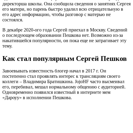
директорша школы. Она сообщила сведения о занятиях Сергея
его матери, но парень быстро удалил всю отрицательную в
его адрес информацию, чтобы разговор с матерью не
состоялся.
В декабре 2020-ого года Сергей приехал в Москву. Сведений
о последующем образовании Пешкова нет. Возможно из-за
накатившейся популярности, он пока еще не затрагивает эту
тему.
Как стал популярным Сергей Пешков
Завоевывать известность блогер начал в 2017 г. Он
постепенно стал проявлять интерес к трансляциям своего
коллеги – Владимира Братишкина. JojoHF часто высмеивал
его, перебивал, мешал нормальному общению с аудиторией.
Одновременно появился известный в интернете мем
«Дароуу» в исполнении Пешкова.