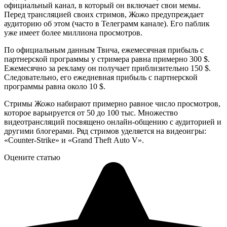
официальный канал, в который он включает свои мемы.
Перед трансляцией своих стримов, Жожо предупреждает
аудиторию об этом (часто в Телеграмм канале). Его паблик
уже имеет более миллиона просмотров.
По официальным данным Твича, ежемесячная прибыль с
партнерской программы у стримера равна примерно 300 $.
Ежемесячно за рекламу он получает приблизительно 150 $.
Следовательно, его ежедневная прибыль с партнерской
программы равна около 10 $.
Стримы Жожо набирают примерно равное число просмотров,
которое варьируется от 50 до 100 тыс. Множество
видеотрансляций посвящено онлайн-общению с аудиторией и
другими блогерами. Ряд стримов уделяется на видеоигры:
«Counter-Strike» и «Grand Theft Auto V».
Оцените статью