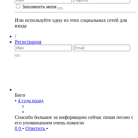
Запомнить меня
Или используйте одну из этих социальных сетей для
входа
/
Регистрация
Биги
•
4 года назад
Спасибо большое эа информацию сейчас пиши песню с
его упоминанием очень помогло
0
0
•
Ответить
•