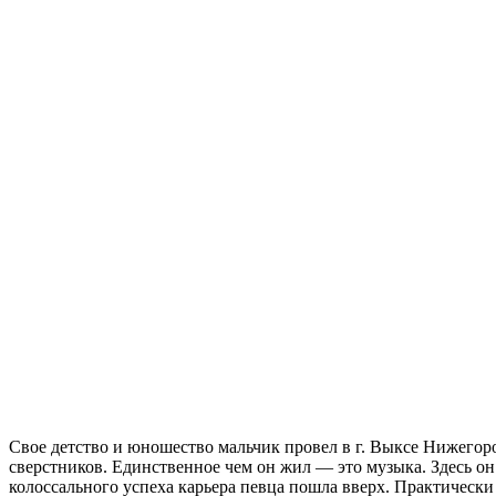
Свое детство и юношество мальчик провел в г. Выксе Нижегоро
сверстников. Единственное чем он жил — это музыка. Здесь он
колоссального успеха карьера певца пошла вверх. Практически