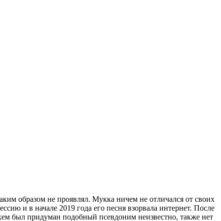
аким образом не проявлял. Мукка ничем не отличался от своих
сию и в начале 2019 года его песня взорвала интернет. После
и кем был придуман подобный псевдоним неизвестно, также нет