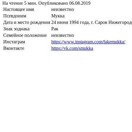
На чтение
5 мин.
Опубликовано
06.08.2019
Настоящее имя
неизвестно
Псевдоним
Мукка
Дата и место рождения
24 июня 1994 года, г. Саров Нижегород
Знак зодиака
Рак
Семейное положение
неизвестно
Инстаграм
https://www.instagram.com/fakemukka/
Вконтакте
https://vk.com/smukka