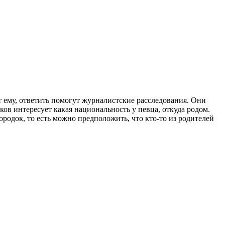
т ему, ответить помогут журналистские расследования. Они
ков интересует какая национальность у певца, откуда родом.
родок, то есть можно предположить, что кто-то из родителей