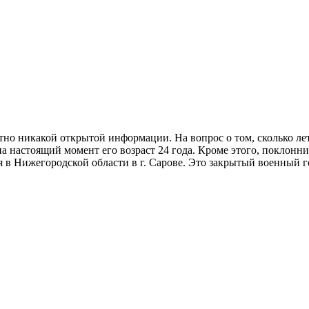
тно никакой открытой информации. На вопрос о том, сколько ле
на настоящий момент его возраст 24 года. Кроме этого, поклонни
в Нижегородской области в г. Сарове. Это закрытый военный го