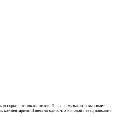
ьно скрыта от поклонников. Персона музыканта вызывает
их комментариев. Известно одно, что молодой певец довольно