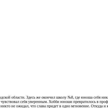
дской области. Здесь же окончил школу №8, где юноша себя ник
 чувствовал себя уверенным. Хобби юноши превратилось в профес
 никто не ожидал, что слава придет в одно мгновение. Откуда 