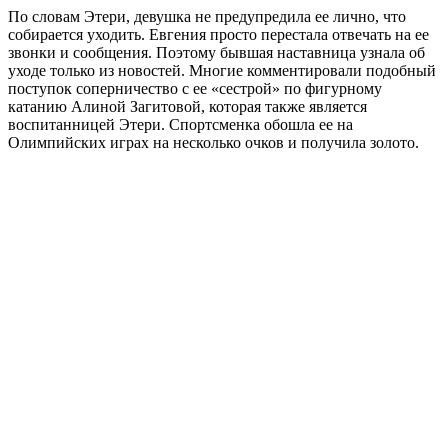
По словам Этери, девушка не предупредила ее лично, что
собирается уходить. Евгения просто перестала отвечать на ее
звонки и сообщения. Поэтому бывшая наставница узнала об
уходе только из новостей. Многие комментировали подобный
поступок соперничество с ее «сестрой» по фигурному
катанию Алиной Загитовой, которая также является
воспитанницей Этери. Спортсменка обошла ее на
Олимпийских играх на несколько очков и получила золото.