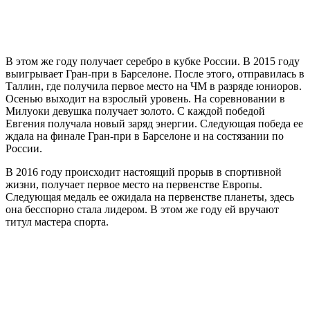
В этом же году получает серебро в кубке России. В 2015 году
выигрывает Гран-при в Барселоне. После этого, отправилась в
Таллин, где получила первое место на ЧМ в разряде юниоров.
Осенью выходит на взрослый уровень. На соревновании в
Милуоки девушка получает золото. С каждой победой
Евгения получала новый заряд энергии. Следующая победа ее
ждала на финале Гран-при в Барселоне и на состязании по
России.
В 2016 году происходит настоящий прорыв в спортивной
жизни, получает первое место на первенстве Европы.
Следующая медаль ее ожидала на первенстве планеты, здесь
она бесспорно стала лидером. В этом же году ей вручают
титул мастера спорта.