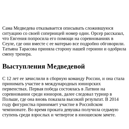
Сама Медведева отказывается описывать сложившуюся
ситуацию со своей соперницей номер один. Орсер рассказал,
что Евгения попросила его помощи на соревнованиях в
Сеуле, где они вместе с ее матерью все подробно обговорили.
Татьяна Тарасова приняла сторону нашей героини и одобрила
смену тренера.
Выступления Медведевой
С 12 лет ее зачислили в сборную команду России, и она стала
принимать участие в международных юниорских
первенствах. Первая победа состоялась в Латвии на
соревновании среди юниоров, далее следовал турнир в
Польше, где она вновь показала высокий результат. В 2014
году фигуристка принимает участие в Российском
чемпионате. Во время проката девушка получила седьмую
ступень среди взрослых и четвертое в юношеском зачете.