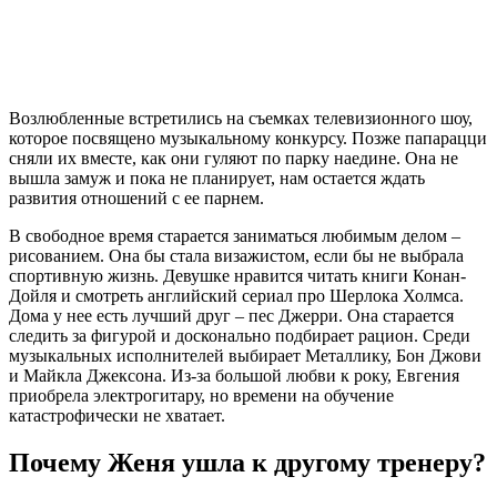
Возлюбленные встретились на съемках телевизионного шоу,
которое посвящено музыкальному конкурсу. Позже папарацци
сняли их вместе, как они гуляют по парку наедине. Она не
вышла замуж и пока не планирует, нам остается ждать
развития отношений с ее парнем.
В свободное время старается заниматься любимым делом –
рисованием. Она бы стала визажистом, если бы не выбрала
спортивную жизнь. Девушке нравится читать книги Конан-
Дойля и смотреть английский сериал про Шерлока Холмса.
Дома у нее есть лучший друг – пес Джерри. Она старается
следить за фигурой и досконально подбирает рацион. Среди
музыкальных исполнителей выбирает Металлику, Бон Джови
и Майкла Джексона. Из-за большой любви к року, Евгения
приобрела электрогитару, но времени на обучение
катастрофически не хватает.
Почему Женя ушла к другому тренеру?