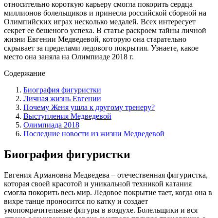
относительно короткую карьеру смогла покорить сердца
миллионов болельщиков и принесла российской сборной на
Олимпийских играх несколько медалей. Всех интересует
секрет ее бешеного успеха. В статье раскроем тайны личной
жизни Евгении Медведевой, которую она старательно
скрывает за пределами ледового покрытия. Узнаете, какое
место она заняла на Олимпиаде 2018 г.
Содержание
Биография фигуристки
Личная жизнь Евгении
Почему Женя ушла к другому тренеру?
Выступления Медведевой
Олимпиада 2018
Последние новости из жизни Медведевой
Биография фигуристки
Евгения Армановна Медведева – отечественная фигуристка,
которая своей красотой и уникальной техникой катания
смогла покорить весь мир. Ледовое покрытие тает, когда она в
вихре танце проносится по катку и создает
умопомрачительные фигуры в воздухе. Болельщики и вся