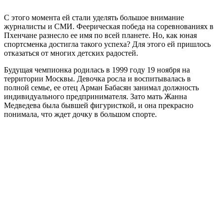
С этого момента ей стали уделять большое внимание
журналисты и СМИ. Феерическая победа на соревнованиях в
Пхенчане разнесло ее имя по всей планете. Но, как юная
спортсменка достигла такого успеха? Для этого ей пришлось
отказаться от многих детских радостей.
Будущая чемпионка родилась в 1999 году 19 ноября на
территории Москвы. Девочка росла и воспитывалась в
полной семье, ее отец Арман Бабасян занимал должность
индивидуального предпринимателя. Зато мать Жанна
Медведева была бывшей фигуристкой, и она прекрасно
понимала, что ждет дочку в большом спорте.