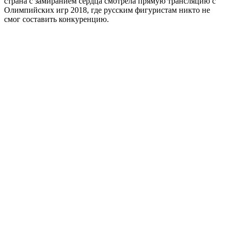
страна с замиранием сердца смотрела прямую трансляцию с
Олимпийских игр 2018, где русским фигуристам никто не
смог составить конкуренцию.