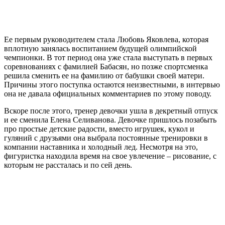
Ее первым руководителем стала Любовь Яковлева, которая
вплотную занялась воспитанием будущей олимпийской
чемпионки. В тот период она уже стала выступать в первых
соревнованиях с фамилией Бабасян, но позже спортсменка
решила сменить ее на фамилию от бабушки своей матери.
Причины этого поступка остаются неизвестными, в интервью
она не давала официальных комментариев по этому поводу.
Вскоре после этого, тренер девочки ушла в декретный отпуск
и ее сменила Елена Селиванова. Девочке пришлось позабыть
про простые детские радости, вместо игрушек, кукол и
гуляний с друзьями она выбрала постоянные тренировки в
компании наставника и холодный лед. Несмотря на это,
фигуристка находила время на свое увлечение – рисование, с
которым не рассталась и по сей день.