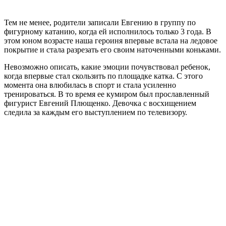
Тем не менее, родители записали Евгению в группу по
фигурному катанию, когда ей исполнилось только 3 года. В
этом юном возрасте наша героиня впервые встала на ледовое
покрытие и стала разрезать его своим наточенными коньками.
Невозможно описать, какие эмоции почувствовал ребенок,
когда впервые стал скользить по площадке катка. С этого
момента она влюбилась в спорт и стала усиленно
тренироваться. В то время ее кумиром был прославленный
фигурист Евгений Плющенко. Девочка с восхищением
следила за каждым его выступлением по телевизору.