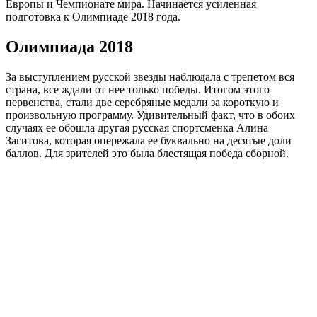
Европы и Чемпионате мира. Начинается усиленная
подготовка к Олимпиаде 2018 года.
Олимпиада 2018
За выступлением русской звезды наблюдала с трепетом вся
страна, все ждали от нее только победы. Итогом этого
первенства, стали две серебряные медали за короткую и
произвольную программу. Удивительный факт, что в обоих
случаях ее обошла другая русская спортсменка Алина
Загитова, которая опережала ее буквально на десятые доли
баллов. Для зрителей это была блестящая победа сборной.