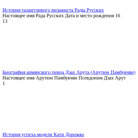
История талантливого визажиста Рады Русских
Настоящее имя Рада Русских Дата и место рождения 16
13
Биография армянского певца Дзах Арута (Арутюн Памбукчян)
Настоящее имя Арутюн Памбукчян Псевдоним Дзах Арут
1
История успеха модели Кати Дорожко