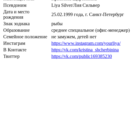
Псевдоним
Liya Silver/Лия Сильвер
Дата и место
25.02.1999 года, г. Санкт-Петербург
рождения
Знак зодиака
рыбы
Образование
среднее специальное (офис-менеджер)
Семейное положение
не замужем, детей нет
Инстаграм
https://www.instagram.com/yourliya/
В Контакте
https://vk.com/kristina_shcherbinina
Твиттер
https://vk.com/public169385230