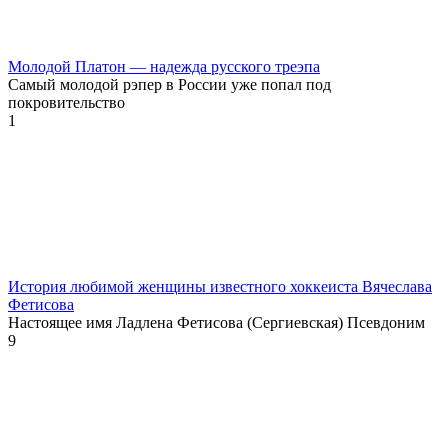
Молодой Платон — надежда русского треэпа
Самый молодой рэпер в России уже попал под
покровительство
1
История любимой женщины известного хоккеиста Вячеслава
Фетисова
Настоящее имя Ладлена Фетисова (Сергиевская) Псевдоним
9