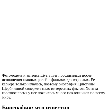
Фотомодель и актриса Liya Silver прославилась после
исполнения главных ролей в фильмах для взрослых. Ее
карьера только началась, поэтому биография Кристины
Щербининой содержит мало интересных фактов. Хотя за
короткое время у нее появилось много поклонников по всему
миру.
Биография: что известно