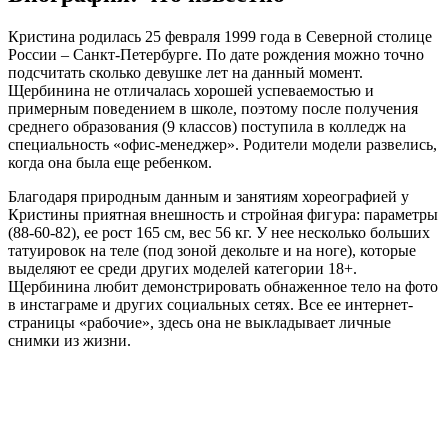
Кристина родилась 25 февраля 1999 года в Северной столице
России – Санкт-Петербурге. По дате рождения можно точно
подсчитать сколько девушке лет на данный момент.
Щербинина не отличалась хорошей успеваемостью и
примерным поведением в школе, поэтому после получения
среднего образования (9 классов) поступила в колледж на
специальность «офис-менеджер». Родители модели развелись,
когда она была еще ребенком.
Благодаря природным данным и занятиям хореографией у
Кристины приятная внешность и стройная фигура: параметры
(88-60-82), ее рост 165 см, вес 56 кг. У нее несколько больших
татуировок на теле (под зоной декольте и на ноге), которые
выделяют ее среди других моделей категории 18+.
Щербинина любит демонстрировать обнаженное тело на фото
в инстаграме и других социальных сетях. Все ее интернет-
страницы «рабочие», здесь она не выкладывает личные
снимки из жизни.