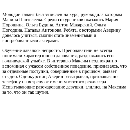
Молодой талант был зачислен на курс, руководила которым
Марина Пантелеева. Среди сокурсников оказались Мария
Порошина, Ольга Будина, Антон Макарский, Ольга
Погодина, Наталья Антонова. Ребята, с которыми Аверину
довелось учиться, смогли стать знаменитыми и
востребованными актерами.
Обучение давалось непросто. Преподаватели не всегда
понимали характер юного дарования, раздражались его
голливудской улыбке. В интервью Максим неоднократно
вспоминал с ужасом собственное поведение, признаваясь, что
за отдельные поступки, совершенные в прошлом, бывает
стыдно. Однокурсниц Аверин разыгрывал, приглашая по
телефону на встречу от имени маститого режиссера.
Испытывающие разочарование девушки, злились на Максима
за то, что он так шутил.