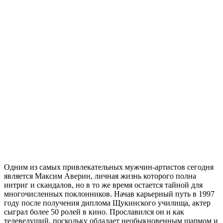
Одним из самых привлекательных мужчин-артистов сегодня
является Максим Аверин, личная жизнь которого полна
интриг и скандалов, но в то же время остается тайной для
многочисленных поклонников. Начав карьерный путь в 1997
году после получения диплома Щукинского училища, актер
сыграл более 50 ролей в кино. Прославился он и как
телеведущий, поскольку обладает необыкновенным шармом и