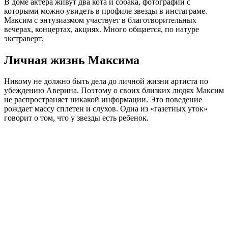
В доме актера живут два кота и собака, фотографии с
которыми можно увидеть в профиле звезды в инстаграме.
Максим с энтузиазмом участвует в благотворительных
вечерах, концертах, акциях. Много общается, по натуре
экстраверт.
Личная жизнь Максима
Никому не должно быть дела до личной жизни артиста по
убеждению Аверина. Поэтому о своих близких людях Максим
не распространяет никакой информации. Это поведение
рождает массу сплетен и слухов. Одна из «газетных уток»
говорит о том, что у звезды есть ребенок.