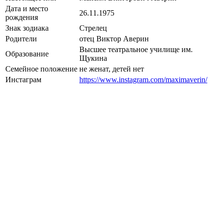
Дата и место
26.11.1975
рождения
Знак зодиака
Стрелец
Родители
отец Виктор Аверин
Высшее театральное училище им.
Образование
Щукина
Семейное положение
не женат, детей нет
Инстаграм
https://www.instagram.com/maximaverin/