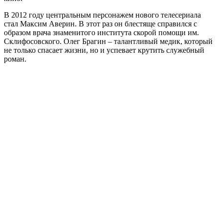
В 2012 году центральным персонажем нового телесериала
стал Максим Аверин. В этот раз он блестяще справился с
образом врача знаменитого института скорой помощи им.
Склифосовского. Олег Брагин – талантливый медик, который
не только спасает жизни, но и успевает крутить служебный
роман.