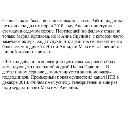
Сериал также был снят в нескольких частях. Работа над ним
не окончена до сих пор, в 2018 году Аверин приступил к
съемкам в седьмом сезоне. Партнершей по фильму стала не
только Мария Куликова, но и Анна Якунина, с которой часто
замечают актера. Ходят слухи, что артистов связывает нечто
большее, чем дружба. Но ни Анна, ни Максим заявлений о
личной жизни не делают.
2013 год добавил в коллекцию центральных ролей образ
командующего подводной лодкой Павла Горюнова. В
детективном сериале демонстрируется жизнь моряков-
подводников. Премьерный показ осуществил канал НТВ в
декабре 2013. Фильм имел успех у телезрителей и еще раз
подтвердил талант Максима Аверина.