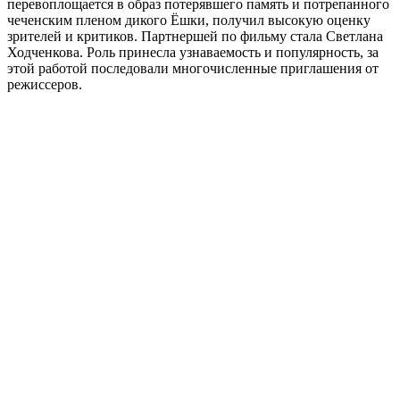
перевоплощается в образ потерявшего память и потрепанного
чеченским пленом дикого Ёшки, получил высокую оценку
зрителей и критиков. Партнершей по фильму стала Светлана
Ходченкова. Роль принесла узнаваемость и популярность, за
этой работой последовали многочисленные приглашения от
режиссеров.