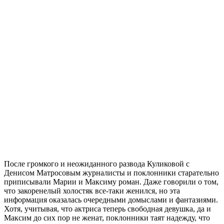
После громкого и неожиданного развода Куликовой с
Денисом Матросовым журналисты и поклонники старательно
приписывали Марии и Максиму роман. Даже говорили о том,
что закоренелый холостяк все-таки женился, но эта
информация оказалась очередными домыслами и фантазиями.
Хотя, учитывая, что актриса теперь свободная девушка, да и
Максим до сих пор не женат, поклонники таят надежду, что