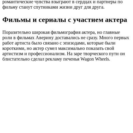
романтические чувства взыграют в сердцах и партнеры по
фильму станут спутниками жизни друг для друга.
Фильмы и сериалы с участием актера
Поразительно широкая фильмография актера, но главные
роли в фильмах Аверину доставались не сразу. Много первых
работ артиста было связано с эпизодами, которые были
короткими, но актер сумел максимально показать свой
артистизм и профессионализм. На заре творческого пути он
блистательно сделал рекламу печенья Wagon Wheels.