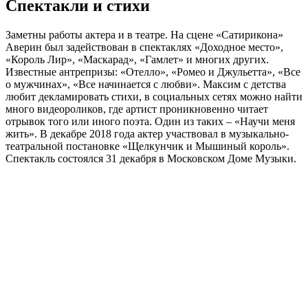
Спектакли и стихи
Заметны работы актера и в театре. На сцене «Сатирикона»
Аверин был задействован в спектаклях «Доходное место»,
«Король Лир», «Маскарад», «Гамлет» и многих других.
Известные антрепризы: «Отелло», «Ромео и Джульетта», «Все
о мужчинах», «Все начинается с любви». Максим с детства
любит декламировать стихи, в социальных сетях можно найти
много видеороликов, где артист проникновенно читает
отрывок того или иного поэта. Один из таких – «Научи меня
жить». В декабре 2018 года актер участвовал в музыкально-
театральной постановке «Щелкунчик и Мышиный король».
Спектакль состоялся 31 декабря в Московском Доме Музыки.