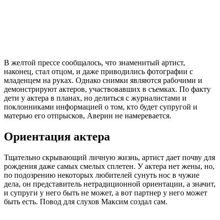
В желтой прессе сообщалось, что знаменитый артист,
наконец, стал отцом, и даже приводились фотографии с
младенцем на руках. Однако снимки являются рабочими и
демонстрируют актеров, участвовавших в съемках. По факту
дети у актера в планах, но делиться с журналистами и
поклонниками информацией о том, кто будет супругой и
матерью его отпрысков, Аверин не намеревается.
Ориентация актера
Тщательно скрывающий личную жизнь, артист дает почву для
рождения даже самых смелых сплетен. У актера нет жены, но,
по подозрению некоторых любителей сунуть нос в чужие
дела, он представитель нетрадиционной ориентации, а значит,
и супруги у него быть не может, а вот партнер у него может
быть есть. Повод для слухов Максим создал сам.