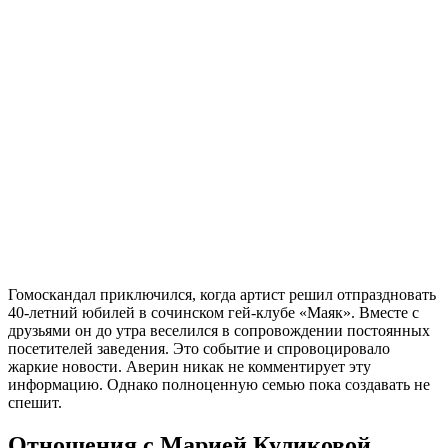
Гомоскандал приключился, когда артист решил отпраздновать
40-летний юбилей в сочинском гей-клубе «Маяк». Вместе с
друзьями он до утра веселился в сопровождении постоянных
посетителей заведения. Это событие и спровоцировало
жаркие новости. Аверин никак не комментирует эту
информацию. Однако полноценную семью пока создавать не
спешит.
Отношения с Марией Куликовой