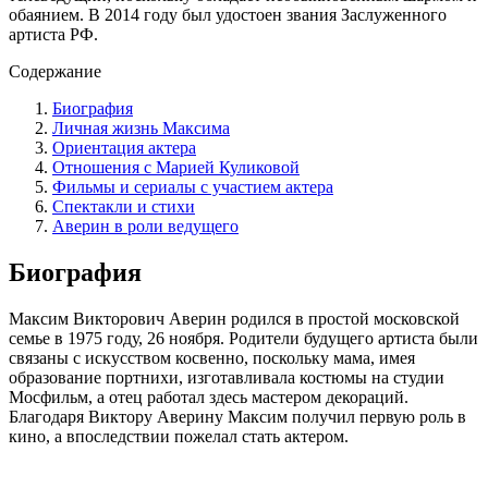
обаянием. В 2014 году был удостоен звания Заслуженного
артиста РФ.
Содержание
Биография
Личная жизнь Максима
Ориентация актера
Отношения с Марией Куликовой
Фильмы и сериалы с участием актера
Спектакли и стихи
Аверин в роли ведущего
Биография
Максим Викторович Аверин родился в простой московской
семье в 1975 году, 26 ноября. Родители будущего артиста были
связаны с искусством косвенно, поскольку мама, имея
образование портнихи, изготавливала костюмы на студии
Мосфильм, а отец работал здесь мастером декораций.
Благодаря Виктору Аверину Максим получил первую роль в
кино, а впоследствии пожелал стать актером.