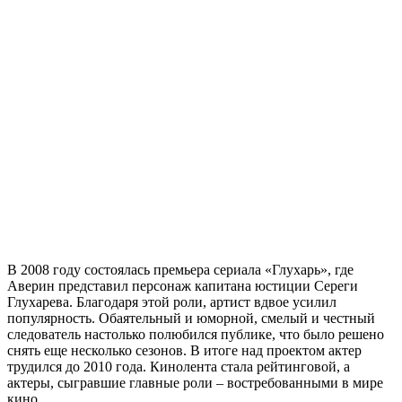
В 2008 году состоялась премьера сериала «Глухарь», где
Аверин представил персонаж капитана юстиции Сереги
Глухарева. Благодаря этой роли, артист вдвое усилил
популярность. Обаятельный и юморной, смелый и честный
следователь настолько полюбился публике, что было решено
снять еще несколько сезонов. В итоге над проектом актер
трудился до 2010 года. Кинолента стала рейтинговой, а
актеры, сыгравшие главные роли – востребованными в мире
кино.