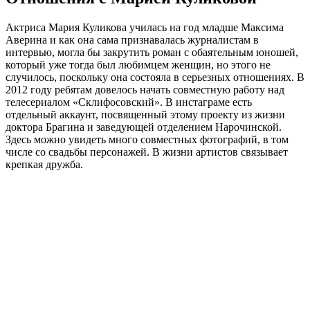
Актриса Мария Куликова училась на год младше Максима
Аверина и как она сама признавалась журналистам в
интервью, могла бы закрутить роман с обаятельным юношей,
который уже тогда был любимцем женщин, но этого не
случилось, поскольку она состояла в серьезных отношениях. В
2012 году ребятам довелось начать совместную работу над
телесериалом «Склифосовский». В инстаграме есть
отдельный аккаунт, посвященный этому проекту из жизни
доктора Брагина и заведующей отделением Нарочинской.
Здесь можно увидеть много совместных фотографий, в том
числе со свадьбы персонажей. В жизни артистов связывает
крепкая дружба.