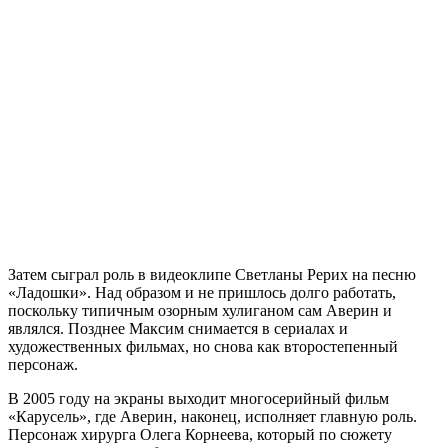
Затем сыграл роль в видеоклипе Светланы Рерих на песню
«Ладошки». Над образом и не пришлось долго работать,
поскольку типичным озорным хулиганом сам Аверин и
являлся. Позднее Максим снимается в сериалах и
художественных фильмах, но снова как второстепенный
персонаж.
В 2005 году на экраны выходит многосерийный фильм
«Карусель», где Аверин, наконец, исполняет главную роль.
Персонаж хирурга Олега Корнеева, который по сюжету