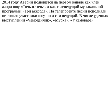
2014 году Аверин появляется на первом канале как член
жюри шоу «Точь-в-точь», и как телеведущий музыкальной
программы «Три аккорда». На телепроекте песни исполняли
не только участники шоу, но и сам ведущий. В числе удачных
выступлений «Чемоданчик», «Мурка», «У самовара».