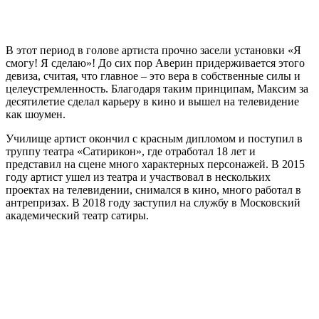
В этот период в голове артиста прочно засели установки «Я
смогу! Я сделаю»! До сих пор Аверин придерживается этого
девиза, считая, что главное – это вера в собственные силы и
целеустремленность. Благодаря таким принципам, Максим за
десятилетие сделал карьеру в кино и вышел на телевидение
как шоумен.
Училище артист окончил с красным дипломом и поступил в
труппу театра «Сатирикон», где отработал 18 лет и
представил на сцене много характерных персонажей. В 2015
году артист ушел из театра и участвовал в нескольких
проектах на телевидении, снимался в кино, много работал в
антрепризах. В 2018 году заступил на службу в Московский
академический театр сатиры.