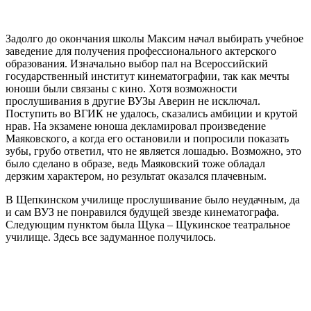
Задолго до окончания школы Максим начал выбирать учебное
заведение для получения профессионального актерского
образования. Изначально выбор пал на Всероссийский
государственный институт кинематографии, так как мечты
юноши были связаны с кино. Хотя возможности
прослушивания в другие ВУЗы Аверин не исключал.
Поступить во ВГИК не удалось, сказались амбиции и крутой
нрав. На экзамене юноша декламировал произведение
Маяковского, а когда его остановили и попросили показать
зубы, грубо ответил, что не является лошадью. Возможно, это
было сделано в образе, ведь Маяковский тоже обладал
дерзким характером, но результат оказался плачевным.
В Щепкинском училище прослушивание было неудачным, да
и сам ВУЗ не понравился будущей звезде кинематографа.
Следующим пунктом была Щука – Щукинское театральное
училище. Здесь все задуманное получилось.