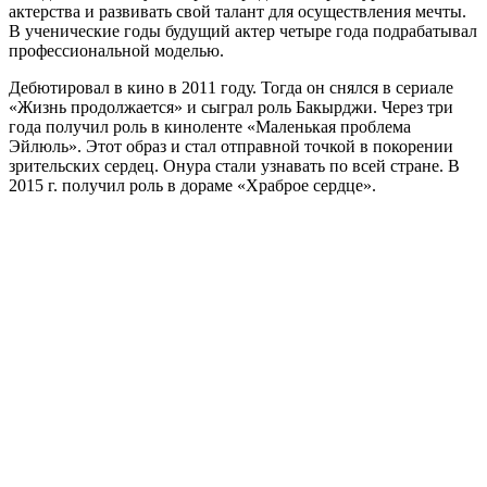
актерства и развивать свой талант для осуществления мечты.
В ученические годы будущий актер четыре года подрабатывал
профессиональной моделью.
Дебютировал в кино в 2011 году. Тогда он снялся в сериале
«Жизнь продолжается» и сыграл роль Бакырджи. Через три
года получил роль в киноленте «Маленькая проблема
Эйлюль». Этот образ и стал отправной точкой в покорении
зрительских сердец. Онура стали узнавать по всей стране. В
2015 г. получил роль в дораме «Храброе сердце».