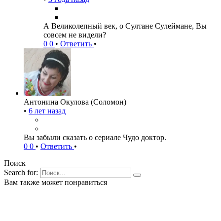
А Великолепный век, о Султане Сулеймане, Вы
совсем не видели?
0
0
•
Ответить
•
Антонина Окулова (Соломон)
•
6 лет назад
Вы забыли сказать о сериале Чудо доктор.
0
0
•
Ответить
•
Поиск
Search for:
Вам также может понравиться