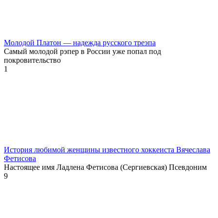
Молодой Платон — надежда русского треэпа
Самый молодой рэпер в России уже попал под
покровительство
1
История любимой женщины известного хоккеиста Вячеслава
Фетисова
Настоящее имя Ладлена Фетисова (Сергиевская) Псевдоним
9