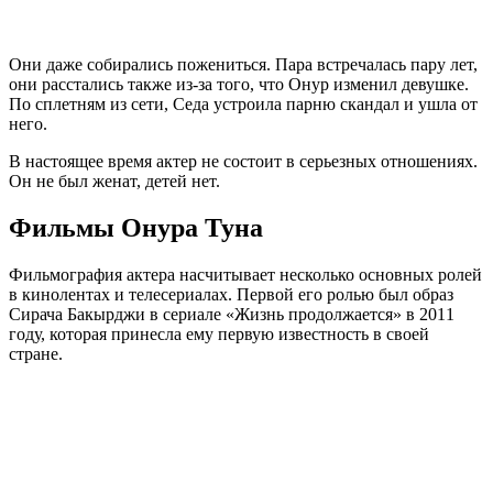
Они даже собирались пожениться. Пара встречалась пару лет,
они расстались также из-за того, что Онур изменил девушке.
По сплетням из сети, Седа устроила парню скандал и ушла от
него.
В настоящее время актер не состоит в серьезных отношениях.
Он не был женат, детей нет.
Фильмы Онура Туна
Фильмография актера насчитывает несколько основных ролей
в кинолентах и телесериалах. Первой его ролью был образ
Сирача Бакырджи в сериале «Жизнь продолжается» в 2011
году, которая принесла ему первую известность в своей
стране.