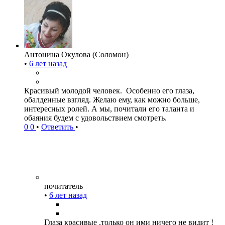
Антонина Окулова (Соломон)
•
6 лет назад
Красивый молодой человек. Особенно его глаза,
обалденные взгляд. Желаю ему, как можно больше,
интересных ролей. А мы, почитали его таланта и
обаяния будем с удовольствием смотреть.
0
0
•
Ответить
•
почитатель
•
6 лет назад
Глаза красивые ,только он ими ничего не видит !