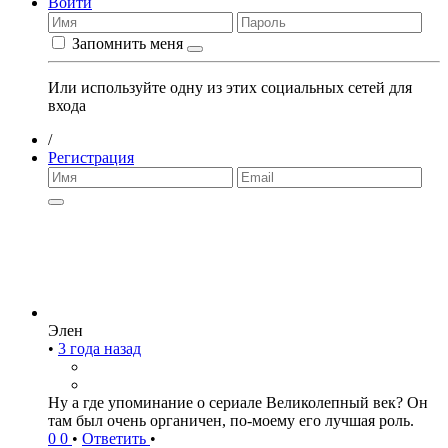
Войти
Запомнить меня
Или используйте одну из этих социальных сетей для
входа
/
Регистрация
Элен
•
3 года назад
Ну а где упоминание о сериале Великолепный век? Он
там был очень органичен, по-моему его лучшая роль.
0
0
•
Ответить
•