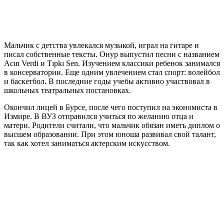
Мальчик с детства увлекался музыкой, играл на гитаре и
писал собственные тексты. Онур выпустил песни с названием
Acın Verdi и Tıpkı Sen. Изучением классики ребенок занимался
в консерватории. Еще одним увлечением стал спорт: волейбол
и баскетбол. В последние годы учебы активно участвовал в
школьных театральных постановках.
Окончил лицей в Бурсе, после чего поступил на экономиста в
Измире. В ВУЗ отправился учиться по желанию отца и
матери. Родители считали, что мальчик обязан иметь диплом о
высшем образовании. При этом юноша развивал свой талант,
так как хотел заниматься актерским искусством.