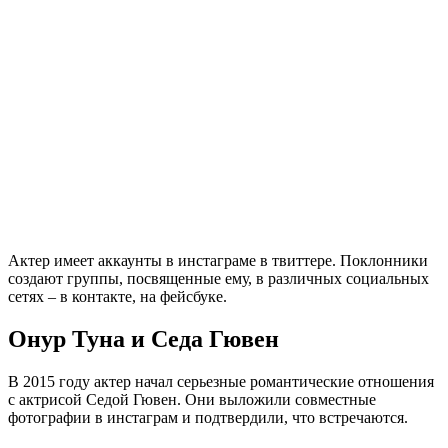
Актер имеет аккаунты в инстаграме в твиттере. Поклонники
создают группы, посвященные ему, в различных социальных
сетях – в контакте, на фейсбуке.
Онур Туна и Седа Гювен
В 2015 году актер начал серьезные романтические отношения
с актрисой Седой Гювен. Они выложили совместные
фотографии в инстаграм и подтвердили, что встречаются.