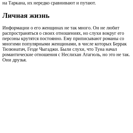
на Таркана, их нередко сравнивают и путают.
Личная жизнь
Информации о его женщинах не так много. Он не любит
распространяться о своих отношениях, но слухи вокруг его
персоны крутятся постоянно. Ему приписывают романы со
многими популярными женщинами, в числе которых Беррак
Тюзюнатач, Гезде Чыгаджи. Были слухи, что Туна начал
романтические отношения с Неслихан Атагюль, но это не так.
Они друзья.