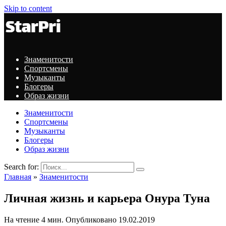
Skip to content
Знаменитости
Спортсмены
Музыканты
Блогеры
Образ жизни
Знаменитости
Спортсмены
Музыканты
Блогеры
Образ жизни
Search for:
Главная
»
Знаменитости
Личная жизнь и карьера Онура Туна
На чтение
4 мин.
Опубликовано
19.02.2019