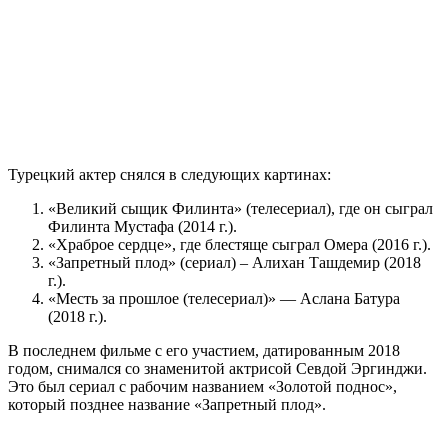
Турецкий актер снялся в следующих картинах:
«Великий сыщик Филинта» (телесериал), где он сыграл
Филинта Мустафа (2014 г.).
«Храброе сердце», где блестяще сыграл Омера (2016 г.).
«Запретный плод» (сериал) – Алихан Ташдемир (2018
г.).
«Месть за прошлое (телесериал)» — Аслана Батура
(2018 г.).
В последнем фильме с его участием, датированным 2018
годом, снимался со знаменитой актрисой Севдой Эргинджи.
Это был сериал с рабочим названием «Золотой поднос»,
который позднее название «Запретный плод».