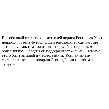
В свободный от съемок и гастролей период Ростислав Хаит
неплохо играет в футбол. Еще в юношеские годы он стал
активным фанатом этого вида спорта, был страстным
болельщиком. Сегодня он поддерживает «Зенит». Помимо
этого Хаит заядлый путешественник. Компанию ему
составляют верный товарищ Леонид Барац и любимая
супруга.