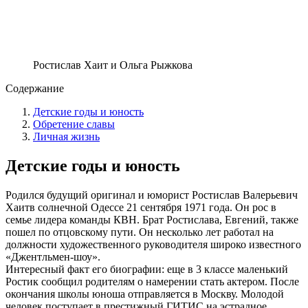
Ростислав Хаит и Ольга Рыжкова
Содержание
Детские годы и юность
Обретение славы
Личная жизнь
Детские годы и юность
Родился будущий оригинал и юморист Ростислав Валерьевич
Хаитв солнечной Одессе 21 сентября 1971 года. Он рос в
семье лидера команды КВН. Брат Ростислава, Евгений, также
пошел по отцовскому пути. Он несколько лет работал на
должности художественного руководителя широко известного
«Джентльмен-шоу».
Интересный факт его биографии: еще в 3 классе маленький
Ростик сообщил родителям о намерении стать актером. После
окончания школы юноша отправляется в Москву. Молодой
человек поступает в престижный ГИТИС на эстрадное