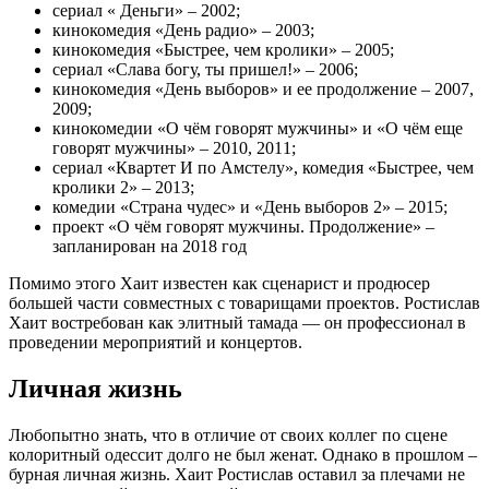
сериал « Деньги» – 2002;
кинокомедия «День радио» – 2003;
кинокомедия «Быстрее, чем кролики» – 2005;
сериал «Слава богу, ты пришел!» – 2006;
кинокомедия «День выборов» и ее продолжение – 2007,
2009;
кинокомедии «О чём говорят мужчины» и «О чём еще
говорят мужчины» – 2010, 2011;
сериал «Квартет И по Амстелу», комедия «Быстрее, чем
кролики 2» – 2013;
комедии «Страна чудес» и «День выборов 2» – 2015;
проект «О чём говорят мужчины. Продолжение» –
запланирован на 2018 год
Помимо этого Хаит известен как сценарист и продюсер
большей части совместных с товарищами проектов. Ростислав
Хаит востребован как элитный тамада — он профессионал в
проведении мероприятий и концертов.
Личная жизнь
Любопытно знать, что в отличие от своих коллег по сцене
колоритный одессит долго не был женат. Однако в прошлом –
бурная личная жизнь. Хаит Ростислав оставил за плечами не