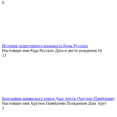
0
История талантливого визажиста Рады Русских
Настоящее имя Рада Русских Дата и место рождения 16
13
Биография армянского певца Дзах Арута (Арутюн Памбукчян)
Настоящее имя Арутюн Памбукчян Псевдоним Дзах Арут
1