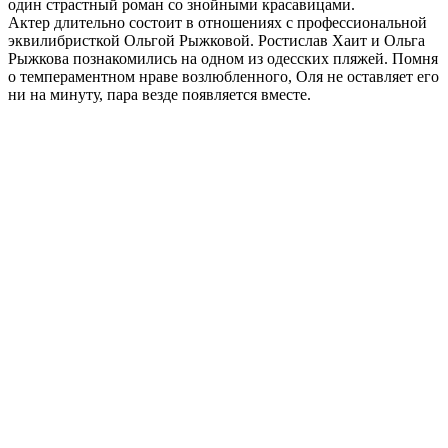
один страстный роман со знойными красавицами.
Актер длительно состоит в отношениях с профессиональной
эквилибристкой Ольгой Рыжковой. Ростислав Хаит и Ольга
Рыжкова познакомились на одном из одесских пляжей. Помня
о темпераментном нраве возлюбленного, Оля не оставляет его
ни на минуту, пара везде появляется вместе.