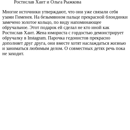
Ростислав Хаит и Ольга Рыжкова
Многие источники утверждают, что они уже связали себя
узами Гименея. На безымянном пальце прекрасной блондинки
замечено золотое кольцо, по виду напоминающее
обручальное. Этот подарок ей сделал не кто иной как
Ростислав Хаит. Жена юмориста с гордостью демонстрирует
обручалку в Instagram. Парочка гедонистов прекрасно
дополняет друг друга, они вместе хотят наслаждаться жизнью
и заниматься любимым делом. О совместных детях речь пока
не заходит.