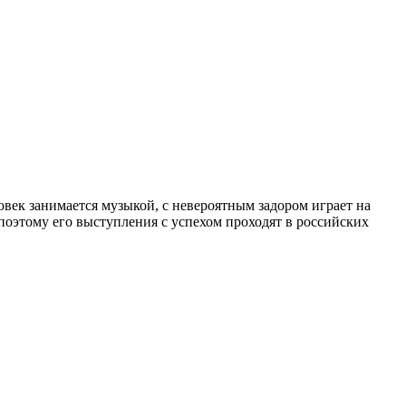
овек занимается музыкой, с невероятным задором играет на
поэтому его выступления с успехом проходят в российских