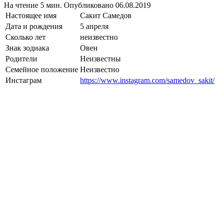
На чтение
5 мин.
Опубликовано
06.08.2019
Настоящее имя
Сакит Самедов
Дата и рождения
5 апреля
Сколько лет
неизвестно
Знак зодиака
Овен
Родители
Неизвестны
Семейное положение
Неизвестно
Инстаграм
https://www.instagram.com/samedov_sakit/