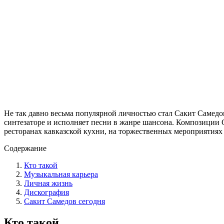
Не так давно весьма популярной личностью стал Сакит Самедов
синтезаторе и исполняет песни в жанре шансона. Композиции 
ресторанах кавказской кухни, на торжественных мероприятиях 
Содержание
Кто такой
Музыкальная карьера
Личная жизнь
Дискография
Сакит Самедов сегодня
Кто такой