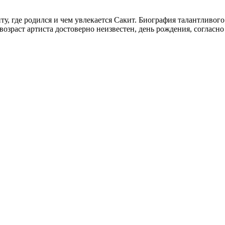
ту, где родился и чем увлекается Сакит. Биография талантливог
возраст артиста достоверно неизвестен, день рождения, согласно