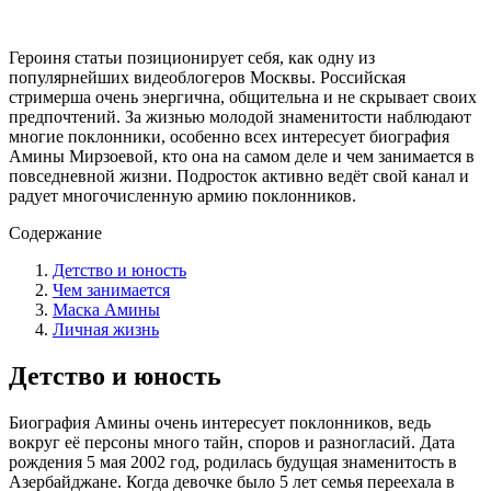
Героиня статьи позиционирует себя, как одну из
популярнейших видеоблогеров Москвы. Российская
стримерша очень энергична, общительна и не скрывает своих
предпочтений. За жизнью молодой знаменитости наблюдают
многие поклонники, особенно всех интересует биография
Амины Мирзоевой, кто она на самом деле и чем занимается в
повседневной жизни. Подросток активно ведёт свой канал и
радует многочисленную армию поклонников.
Содержание
Детство и юность
Чем занимается
Маска Амины
Личная жизнь
Детство и юность
Биография Амины очень интересует поклонников, ведь
вокруг её персоны много тайн, споров и разногласий. Дата
рождения 5 мая 2002 год, родилась будущая знаменитость в
Азербайджане. Когда девочке было 5 лет семья переехала в