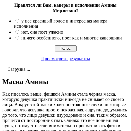
Нравятся ли Вам, каверы в исполнении Амины
Мирзоевой?
у нее красивый голос и интересная манера
исполнения
нет, она поет ужасно
ничего особенного, поет как и многие каверщики
Просмотреть результаты
Загрузка ...
Маска Амины
Как писалось выше, фишкой Амины стала чёрная маска,
которую девушка практически никогда не снимает со своего
лица. Вокруг этой маски ходят постоянные слухи: некоторые
говорят, что девушка просто некрасивая, а другие додумались
до того, что лицо девушки изуродовано и она, таким образом,
прячется от посторонних глаз. Однако это всё полнейшая
чушь, потому что если внимательно просматривать фото в
социальных сетях, то среди них можно увидеть небольшое