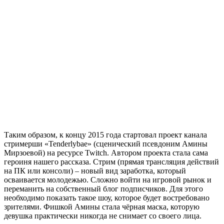
Таким образом, к концу 2015 года стартовал проект канала
стримерши «Tenderlybae» (сценический псевдоним Амины
Мирзоевой) на ресурсе Twitch. Автором проекта стала сама
героиня нашего рассказа. Стрим (прямая трансляция действий
на ПК или консоли) – новый вид заработка, который
осваивается молодежью. Сложно войти на игровой рынок и
переманить на собственный блог подписчиков. Для этого
необходимо показать такое шоу, которое будет востребовано
зрителями. Фишкой Амины стала чёрная маска, которую
девушка практически никогда не снимает со своего лица.