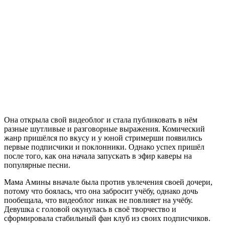
Она открыла свой видеоблог и стала публиковать в нём
разные шутливые и разговорные выражения. Комический
жанр пришёлся по вкусу и у юной стримерши появились
первые подписчики и поклонники. Однако успех пришёл
после того, как она начала запускать в эфир каверы на
популярные песни.
Мама Амины вначале была против увлечения своей дочери,
потому что боялась, что она забросит учёбу, однако дочь
пообещала, что видеоблог никак не повлияет на учёбу.
Девушка с головой окунулась в своё творчество и
сформировала стабильный фан клуб из своих подписчиков.