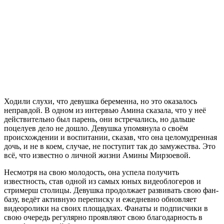
Ходили слухи, что девушка беременна, но это оказалось
неправдой. В одном из интервью Амина сказала, что у неё
действительно был парень, они встречались, но дальше
поцелуев дело не дошло. Девушка упомянула о своём
происхождении и воспитании, сказав, что она целомудренная
дочь, и не в коем, случае, не поступит так до замужества. Это
всё, что известно о личной жизни Амины Мирзоевой.
Несмотря на свою молодость, она успела получить
известность, став одной из самых юных видеоблогеров и
стримерш столицы. Девушка продолжает развивать свою фан-
базу, ведёт активную переписку и ежедневно обновляет
видеоролики на своих площадках. Фанаты и подписчики в
свою очередь регулярно проявляют свою благодарность в