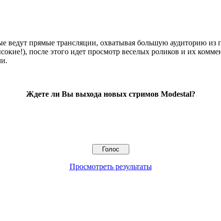
рые ведут прямые трансляции, охватывая большую аудиторию из
сокие!), после этого идет просмотр веселых роликов и их комм
чи.
Ждете ли Вы выхода новых стримов Modestal?
Просмотреть результаты