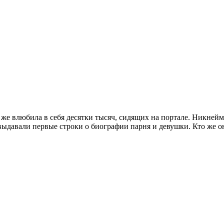
ут же влюбила в себя десятки тысяч, сидящих на портале. Никнейм
выдавали первые строки о биографии парня и девушки. Кто же он