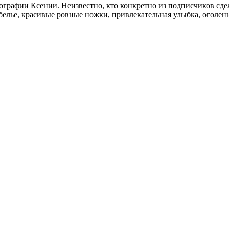
ографии Ксении. Неизвестно, кто конкретно из подписчиков сдел
елье, красивые ровные ножки, привлекательная улыбка, оголенн