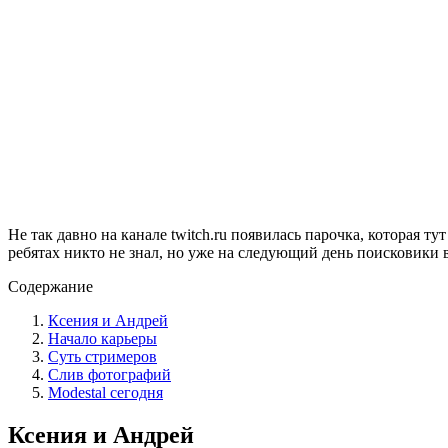
Не так давно на канале twitch.ru появилась парочка, которая т
ребятах никто не знал, но уже на следующий день поисковики 
Содержание
Ксения и Андрей
Начало карьеры
Суть стримеров
Слив фотографий
Modestal сегодня
Ксения и Андрей