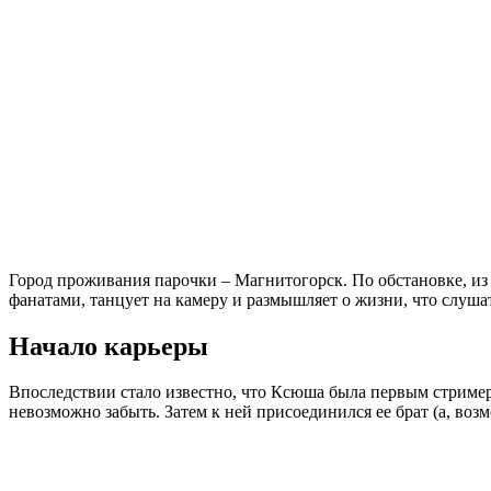
Город проживания парочки – Магнитогорск. По обстановке, из к
фанатами, танцует на камеру и размышляет о жизни, что слушат
Начало карьеры
Впоследствии стало известно, что Ксюша была первым стримеро
невозможно забыть. Затем к ней присоединился ее брат (а, воз