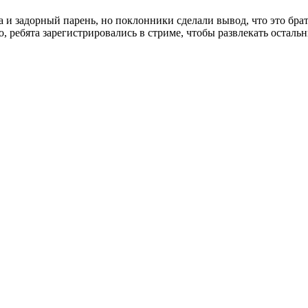
 и задорный парень, но поклонники сделали вывод, что это брат 
о, ребята зарегистрировались в стриме, чтобы развлекать осталь