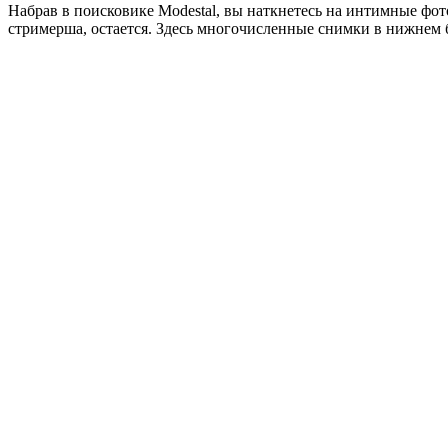
Набрав в поисковике Modestal, вы наткнетесь на интимные фот
стримерша, остается. Здесь многочисленные снимки в нижнем б