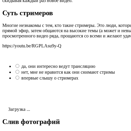
скидывая каждый раз новое видео.
Суть стримеров
Многие незнакомы с тем, кто такие стримеры. Это люди, кото
прямой эфир, затем общаются на высокие темы (а может и невы
просмотренного видео ряда, прощаются со всеми и желают уда
https://youtu.be/RGPLAsu9y-Q
да, они интересно ведут трансляцию
нет, мне не нравится как они снимают стримы
впервые слышу о стримерах
Загрузка ...
Слив фотографий