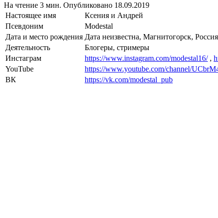
На чтение
3 мин.
Опубликовано
18.09.2019
Настоящее имя
Ксения и Андрей
Псевдоним
Modestal
Дата и место рождения
Дата неизвестна, Магнитогорск, Россия
Деятельность
Блогеры, стримеры
Инстаграм
https://www.instagram.com/modestal16/
,
h
YouTube
https://www.youtube.com/channel/UC
ВК
https://vk.com/modestal_pub